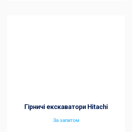
Гірничі екскаватори Hitachi
За запитом