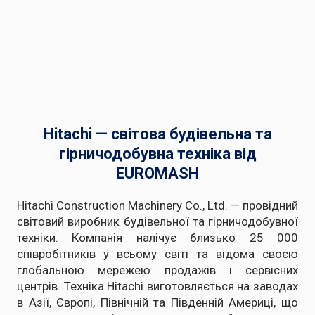
Hitachi — світова будівельна та
гірничодобувна техніка від
EUROMASH
Hitachi Construction Machinery Co., Ltd. — провідний
світовий виробник будівельної та гірничодобувної
техніки. Компанія налічує близько 25 000
співробітників у всьому світі та відома своєю
глобальною мережею продажів і сервісних
центрів. Техніка Hitachi виготовляється на заводах
в Азії, Європі, Північній та Південній Америці, що