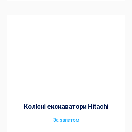
Колісні екскаватори Hitachi
За запитом