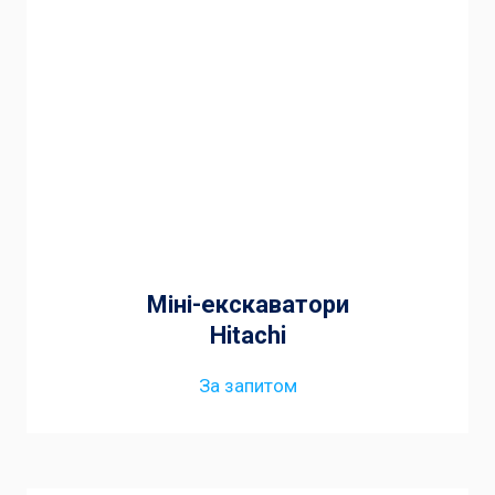
Міні-екскаватори
Hitachi
За запитом