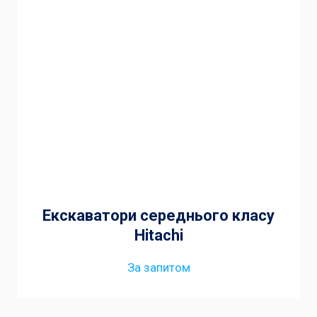
Екскаватори середнього класу
Hitachi
За запитом