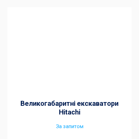
Великогабаритні екскаватори
Hitachi
За запитом