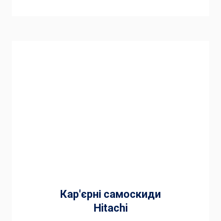
Кар'єрні самоскиди
Hitachi