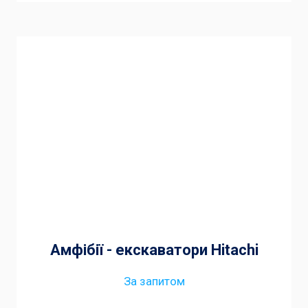
Амфібії - екскаватори Hitachi
За запитом