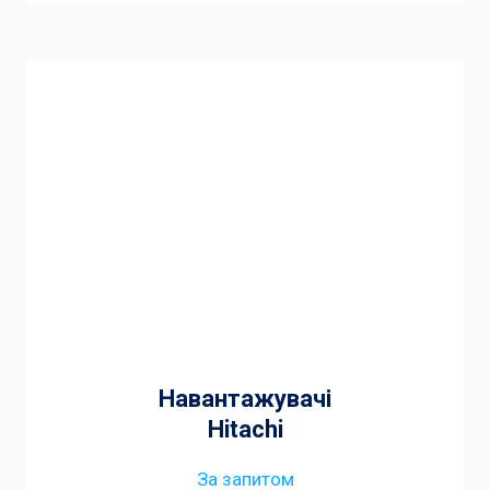
Навантажувачі
Hitachi
За запитом