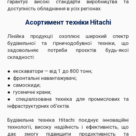
гарантує високі стандарти виробництва та
доступність обладнання в усіх регіонах.
Асортимент техніки Hitachi
Лінійка продукції охоплює широкий спектр
будівельної та гірничодобувної техніки, що
задовольняє потреби проєктів будь-якої
складності:
●
екскаватори — від 1 до 800 тонн;
●
фронтальні навантажувачі;
●
самоскиди;
●
гусеничні крани;
●
спеціалізована техніка для промислових та
інфраструктурних об’єктів.
Будівельна техніка Hitachi поєднує інноваційні
технології, високу надійність і ефективність, що
дає змогу підвищити продуктивність та