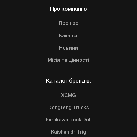
Про компанію
Про нас
Вакансії
Новини
Місія та цінності
Additional Icons
Каталог брендів:
XCMG
Dongfeng Trucks
Furukawa Rock Drill
Kaishan drill rig